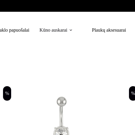
aklo papuošalai
Kūno auskarai
Plaukų aksesuarai
%