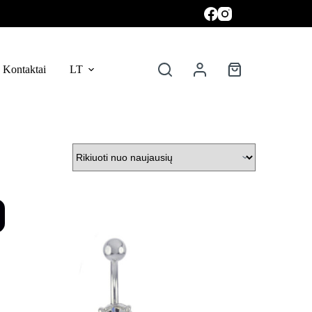
Kontaktai
LT
Krepšelis
%