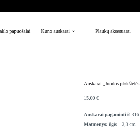
aklo papuošalai
Kūno auskarai
Plaukų aksesuarai
Auskarai „Juodos plokštelės
15,00
€
Auskarai pagaminti iš
316 
Matmenys:
ilgis – 2,3 cm.