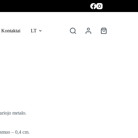
Kontaktai
LT
Krepšelis
uriojo metalo.
smuo – 0,4 cm.