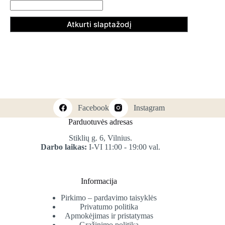
Atkurti slaptažodį
Facebook
Instagram
Parduotuvės adresas
Stiklių g. 6, Vilnius.
Darbo laikas:
I-VI 11:00 - 19:00 val.
Informacija
Pirkimo – pardavimo taisyklės
Privatumo politika
Apmokėjimas ir pristatymas
Grąžinimo politika