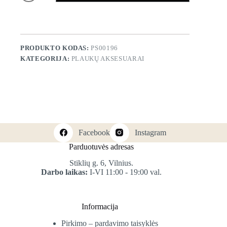
Dvispalvė
plaukų
gumelė
PRODUKTO KODAS:
PS00196
KATEGORIJA:
PLAUKŲ AKSESUARAI
Facebook
Instagram
Parduotuvės adresas
Stiklių g. 6, Vilnius.
Darbo laikas:
I-VI 11:00 - 19:00 val.
Informacija
Pirkimo – pardavimo taisyklės